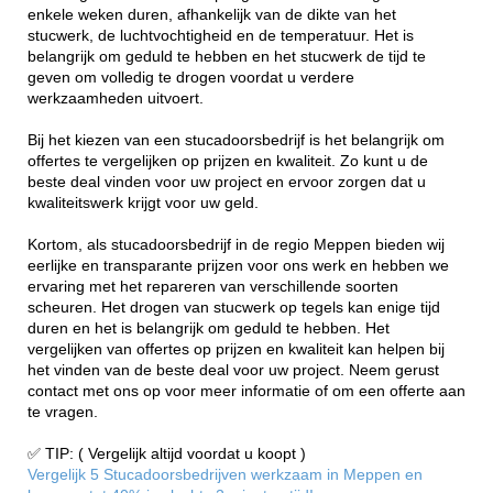
enkele weken duren, afhankelijk van de dikte van het
stucwerk, de luchtvochtigheid en de temperatuur. Het is
belangrijk om geduld te hebben en het stucwerk de tijd te
geven om volledig te drogen voordat u verdere
werkzaamheden uitvoert.
Bij het kiezen van een stucadoorsbedrijf is het belangrijk om
offertes te vergelijken op prijzen en kwaliteit. Zo kunt u de
beste deal vinden voor uw project en ervoor zorgen dat u
kwaliteitswerk krijgt voor uw geld.
Kortom, als stucadoorsbedrijf in de regio Meppen bieden wij
eerlijke en transparante prijzen voor ons werk en hebben we
ervaring met het repareren van verschillende soorten
scheuren. Het drogen van stucwerk op tegels kan enige tijd
duren en het is belangrijk om geduld te hebben. Het
vergelijken van offertes op prijzen en kwaliteit kan helpen bij
het vinden van de beste deal voor uw project. Neem gerust
contact met ons op voor meer informatie of om een offerte aan
te vragen.
✅ TIP: ( Vergelijk altijd voordat u koopt )
Vergelijk 5 Stucadoorsbedrijven werkzaam in Meppen en