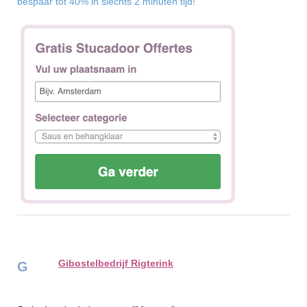
bespaar tot 40% in slechts 2 minuten tijd!
Gibostelbedrijf Rigterink
G