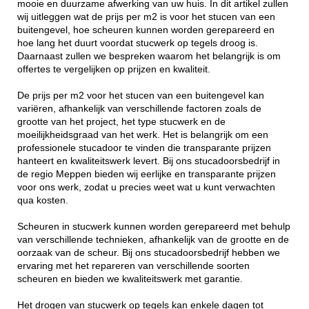
mooie en duurzame afwerking van uw huis. In dit artikel zullen
wij uitleggen wat de prijs per m2 is voor het stucen van een
buitengevel, hoe scheuren kunnen worden gerepareerd en
hoe lang het duurt voordat stucwerk op tegels droog is.
Daarnaast zullen we bespreken waarom het belangrijk is om
offertes te vergelijken op prijzen en kwaliteit.
De prijs per m2 voor het stucen van een buitengevel kan
variëren, afhankelijk van verschillende factoren zoals de
grootte van het project, het type stucwerk en de
moeilijkheidsgraad van het werk. Het is belangrijk om een
professionele stucadoor te vinden die transparante prijzen
hanteert en kwaliteitswerk levert. Bij ons stucadoorsbedrijf in
de regio Meppen bieden wij eerlijke en transparante prijzen
voor ons werk, zodat u precies weet wat u kunt verwachten
qua kosten.
Scheuren in stucwerk kunnen worden gerepareerd met behulp
van verschillende technieken, afhankelijk van de grootte en de
oorzaak van de scheur. Bij ons stucadoorsbedrijf hebben we
ervaring met het repareren van verschillende soorten
scheuren en bieden we kwaliteitswerk met garantie.
Het drogen van stucwerk op tegels kan enkele dagen tot