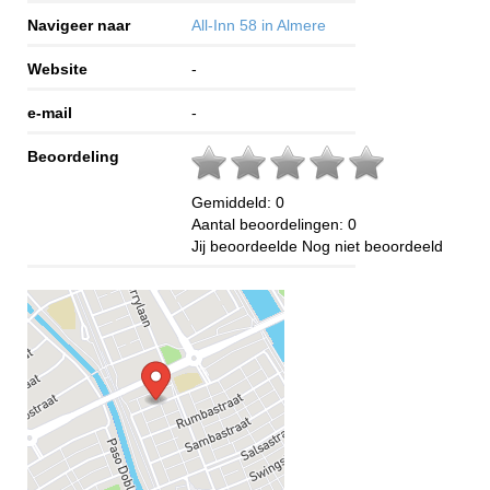
Navigeer naar
All-Inn 58 in Almere
Website
-
e-mail
-
Beoordeling
Gemiddeld:
0
Aantal beoordelingen:
0
Jij beoordeelde
Nog niet beoordeeld