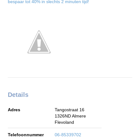
bespaar tot 40% in slechts 2 minuten tijd!
Details
Adres
Tangostraat 16
1326ND
Almere
Flevoland
Telefoonnummer
06-85339702