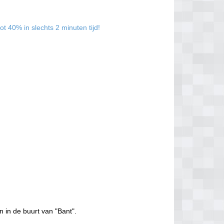
t 40% in slechts 2 minuten tijd!
n in de buurt van "Bant".