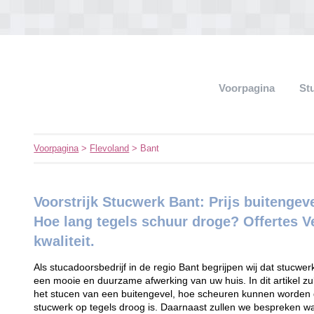
Voorpagina
St
Voorpagina
>
Flevoland
> Bant
Voorstrijk Stucwerk Bant: Prijs buitengev
Hoe lang tegels schuur droge? Offertes Ve
kwaliteit.
Als stucadoorsbedrijf in de regio Bant begrijpen wij dat stucwerk
een mooie en duurzame afwerking van uw huis. In dit artikel zull
het stucen van een buitengevel, hoe scheuren kunnen worden 
stucwerk op tegels droog is. Daarnaast zullen we bespreken waa