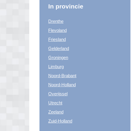
In provincie
Drenthe
Flevoland
Friesland
Gelderland
Groningen
Limburg
Noord-Brabant
Noord-Holland
Overijssel
Utrecht
Zeeland
Zuid-Holland