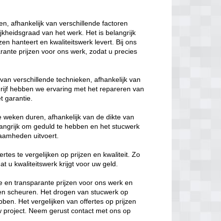
n, afhankelijk van verschillende factoren
ijkheidsgraad van het werk. Het is belangrijk
en hanteert en kwaliteitswerk levert. Bij ons
arante prijzen voor ons werk, zodat u precies
n verschillende technieken, afhankelijk van
rijf hebben we ervaring met het repareren van
t garantie.
 weken duren, afhankelijk van de dikte van
langrijk om geduld te hebben en het stucwerk
zaamheden uitvoert.
rtes te vergelijken op prijzen en kwaliteit. Zo
t u kwaliteitswerk krijgt voor uw geld.
jke en transparante prijzen voor ons werk en
ten scheuren. Het drogen van stucwerk op
bben. Het vergelijken van offertes op prijzen
uw project. Neem gerust contact met ons op