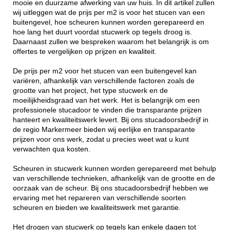
mooie en duurzame afwerking van uw huis. In dit artikel zullen
wij uitleggen wat de prijs per m2 is voor het stucen van een
buitengevel, hoe scheuren kunnen worden gerepareerd en
hoe lang het duurt voordat stucwerk op tegels droog is.
Daarnaast zullen we bespreken waarom het belangrijk is om
offertes te vergelijken op prijzen en kwaliteit.
De prijs per m2 voor het stucen van een buitengevel kan
variëren, afhankelijk van verschillende factoren zoals de
grootte van het project, het type stucwerk en de
moeilijkheidsgraad van het werk. Het is belangrijk om een
professionele stucadoor te vinden die transparante prijzen
hanteert en kwaliteitswerk levert. Bij ons stucadoorsbedrijf in
de regio Markermeer bieden wij eerlijke en transparante
prijzen voor ons werk, zodat u precies weet wat u kunt
verwachten qua kosten.
Scheuren in stucwerk kunnen worden gerepareerd met behulp
van verschillende technieken, afhankelijk van de grootte en de
oorzaak van de scheur. Bij ons stucadoorsbedrijf hebben we
ervaring met het repareren van verschillende soorten
scheuren en bieden we kwaliteitswerk met garantie.
Het drogen van stucwerk op tegels kan enkele dagen tot