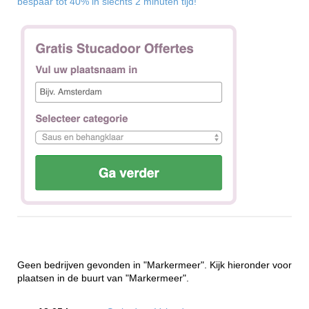
bespaar tot 40% in slechts 2 minuten tijd!
Geen bedrijven gevonden in "Markermeer". Kijk hieronder voor
plaatsen in de buurt van "Markermeer".