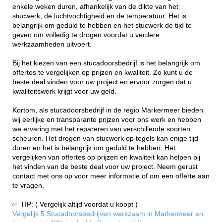
enkele weken duren, afhankelijk van de dikte van het
stucwerk, de luchtvochtigheid en de temperatuur. Het is
belangrijk om geduld te hebben en het stucwerk de tijd te
geven om volledig te drogen voordat u verdere
werkzaamheden uitvoert.
Bij het kiezen van een stucadoorsbedrijf is het belangrijk om
offertes te vergelijken op prijzen en kwaliteit. Zo kunt u de
beste deal vinden voor uw project en ervoor zorgen dat u
kwaliteitswerk krijgt voor uw geld.
Kortom, als stucadoorsbedrijf in de regio Markermeer bieden
wij eerlijke en transparante prijzen voor ons werk en hebben
we ervaring met het repareren van verschillende soorten
scheuren. Het drogen van stucwerk op tegels kan enige tijd
duren en het is belangrijk om geduld te hebben. Het
vergelijken van offertes op prijzen en kwaliteit kan helpen bij
het vinden van de beste deal voor uw project. Neem gerust
contact met ons op voor meer informatie of om een offerte aan
te vragen.
✅ TIP: ( Vergelijk altijd voordat u koopt )
Vergelijk 5 Stucadoorsbedrijven werkzaam in Markermeer en