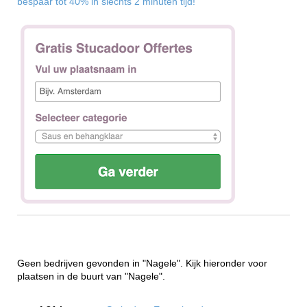
bespaar tot 40% in slechts 2 minuten tijd!
Geen bedrijven gevonden in "Nagele". Kijk hieronder voor
plaatsen in de buurt van "Nagele".