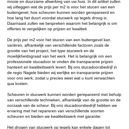
mooie en duurzame afwerking van uw huis. In dit artikel zullen
wij uitleggen wat de prijs per m2 is voor het stucen van een
buitengevel, hoe scheuren kunnen worden gerepareerd en
hoe lang het duurt voordat stucwerk op tegels droog is.
Daarnaast zullen we bespreken waarom het belangrijk is om
offertes te vergelijken op prijzen en kwaliteit.
De prijs per m2 voor het stucen van een buitengevel kan
variëren, afhankelijk van verschillende factoren zoals de
grootte van het project, het type stucwerk en de
moeilijkheidsgraad van het werk. Het is belangrijk om een
professionele stucadoor te vinden die transparante prijzen
hanteert en kwaliteitswerk levert. Bij ons stucadoorsbedrijf in
de regio Nagele bieden wij eerlijke en transparante prijzen
voor ons werk, zodat u precies weet wat u kunt verwachten
qua kosten.
Scheuren in stucwerk kunnen worden gerepareerd met behulp
van verschillende technieken, afhankelijk van de grootte en de
oorzaak van de scheur. Bij ons stucadoorsbedrijf hebben we
ervaring met het repareren van verschillende soorten
scheuren en bieden we kwaliteitswerk met garantie.
Het drogen van stucwerk op tegels kan enkele dagen tot