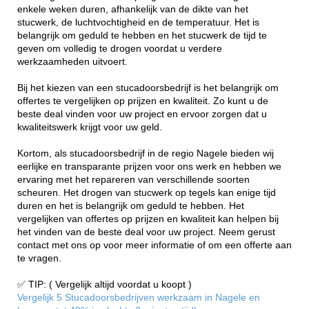
enkele weken duren, afhankelijk van de dikte van het
stucwerk, de luchtvochtigheid en de temperatuur. Het is
belangrijk om geduld te hebben en het stucwerk de tijd te
geven om volledig te drogen voordat u verdere
werkzaamheden uitvoert.
Bij het kiezen van een stucadoorsbedrijf is het belangrijk om
offertes te vergelijken op prijzen en kwaliteit. Zo kunt u de
beste deal vinden voor uw project en ervoor zorgen dat u
kwaliteitswerk krijgt voor uw geld.
Kortom, als stucadoorsbedrijf in de regio Nagele bieden wij
eerlijke en transparante prijzen voor ons werk en hebben we
ervaring met het repareren van verschillende soorten
scheuren. Het drogen van stucwerk op tegels kan enige tijd
duren en het is belangrijk om geduld te hebben. Het
vergelijken van offertes op prijzen en kwaliteit kan helpen bij
het vinden van de beste deal voor uw project. Neem gerust
contact met ons op voor meer informatie of om een offerte aan
te vragen.
✅ TIP: ( Vergelijk altijd voordat u koopt )
Vergelijk 5 Stucadoorsbedrijven werkzaam in Nagele en