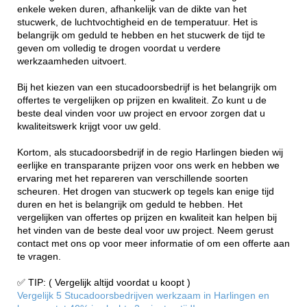
enkele weken duren, afhankelijk van de dikte van het
stucwerk, de luchtvochtigheid en de temperatuur. Het is
belangrijk om geduld te hebben en het stucwerk de tijd te
geven om volledig te drogen voordat u verdere
werkzaamheden uitvoert.
Bij het kiezen van een stucadoorsbedrijf is het belangrijk om
offertes te vergelijken op prijzen en kwaliteit. Zo kunt u de
beste deal vinden voor uw project en ervoor zorgen dat u
kwaliteitswerk krijgt voor uw geld.
Kortom, als stucadoorsbedrijf in de regio Harlingen bieden wij
eerlijke en transparante prijzen voor ons werk en hebben we
ervaring met het repareren van verschillende soorten
scheuren. Het drogen van stucwerk op tegels kan enige tijd
duren en het is belangrijk om geduld te hebben. Het
vergelijken van offertes op prijzen en kwaliteit kan helpen bij
het vinden van de beste deal voor uw project. Neem gerust
contact met ons op voor meer informatie of om een offerte aan
te vragen.
✅ TIP: ( Vergelijk altijd voordat u koopt )
Vergelijk 5 Stucadoorsbedrijven werkzaam in Harlingen en