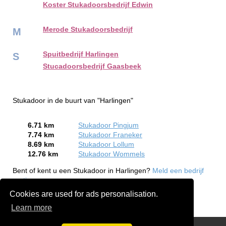
Koster Stukadoorsbedrijf Edwin
Merode Stukadoorsbedrijf
M
Spuitbedrijf Harlingen
S
Stucadoorsbedrijf Gaasbeek
Stukadoor in de buurt van "Harlingen"
6.71 km
Stukadoor Pingjum
7.74 km
Stukadoor Franeker
8.69 km
Stukadoor Lollum
12.76 km
Stukadoor Wommels
Bent of kent u een Stukadoor in Harlingen?
Meld een bedrijf
gratis aan
Cookies are used for ads personalisation.
Learn more