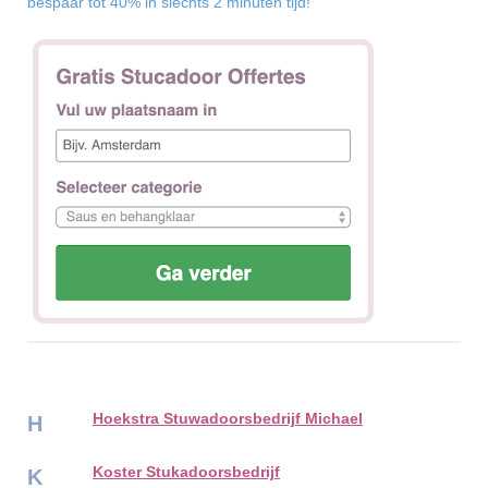
bespaar tot 40% in slechts 2 minuten tijd!
Hoekstra Stuwadoorsbedrijf Michael
H
Koster Stukadoorsbedrijf
K