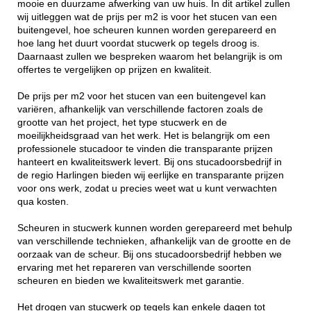
mooie en duurzame afwerking van uw huis. In dit artikel zullen
wij uitleggen wat de prijs per m2 is voor het stucen van een
buitengevel, hoe scheuren kunnen worden gerepareerd en
hoe lang het duurt voordat stucwerk op tegels droog is.
Daarnaast zullen we bespreken waarom het belangrijk is om
offertes te vergelijken op prijzen en kwaliteit.
De prijs per m2 voor het stucen van een buitengevel kan
variëren, afhankelijk van verschillende factoren zoals de
grootte van het project, het type stucwerk en de
moeilijkheidsgraad van het werk. Het is belangrijk om een
professionele stucadoor te vinden die transparante prijzen
hanteert en kwaliteitswerk levert. Bij ons stucadoorsbedrijf in
de regio Harlingen bieden wij eerlijke en transparante prijzen
voor ons werk, zodat u precies weet wat u kunt verwachten
qua kosten.
Scheuren in stucwerk kunnen worden gerepareerd met behulp
van verschillende technieken, afhankelijk van de grootte en de
oorzaak van de scheur. Bij ons stucadoorsbedrijf hebben we
ervaring met het repareren van verschillende soorten
scheuren en bieden we kwaliteitswerk met garantie.
Het drogen van stucwerk op tegels kan enkele dagen tot