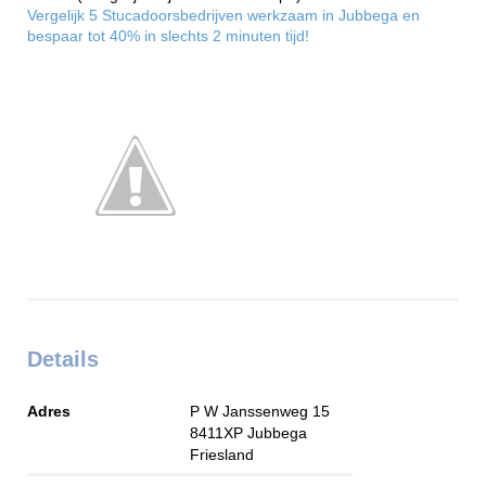
Vergelijk 5 Stucadoorsbedrijven werkzaam in Jubbega en
bespaar tot 40% in slechts 2 minuten tijd!
Details
Adres
P W Janssenweg 15
8411XP
Jubbega
Friesland