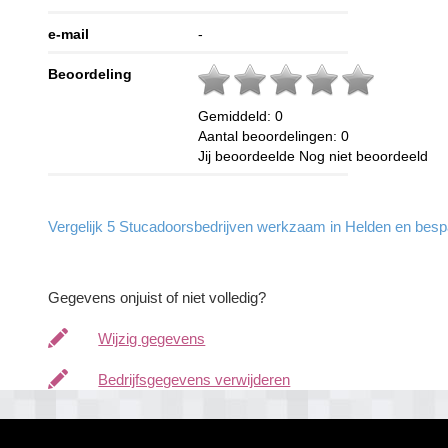
e-mail
-
Beoordeling
Gemiddeld:
0
Aantal beoordelingen:
0
Jij beoordeelde
Nog niet beoordeeld
Vergelijk 5 Stucadoorsbedrijven werkzaam in Helden en bespaa
Gegevens onjuist of niet volledig?
Wijzig gegevens
Bedrijfsgegevens verwijderen