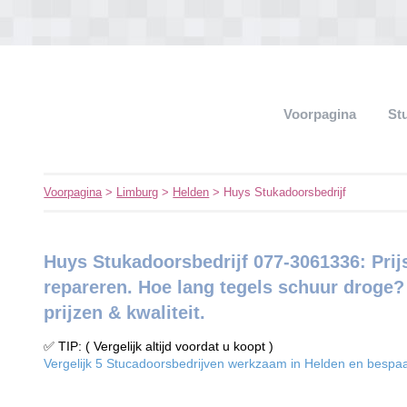
Voorpagina
St
Voorpagina
>
Limburg
>
Helden
> Huys Stukadoorsbedrijf
Huys Stukadoorsbedrijf 077-3061336: Prij
repareren. Hoe lang tegels schuur droge? 
prijzen & kwaliteit.
✅ TIP: ( Vergelijk altijd voordat u koopt )
Vergelijk 5 Stucadoorsbedrijven werkzaam in Helden en bespaar 