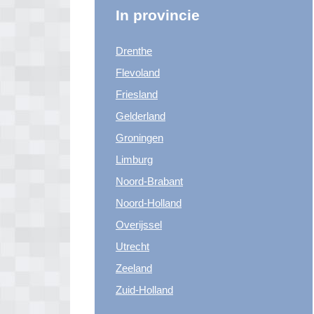
In provincie
Drenthe
Flevoland
Friesland
Gelderland
Groningen
Limburg
Noord-Brabant
Noord-Holland
Overijssel
Utrecht
Zeeland
Zuid-Holland