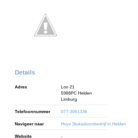
Details
Adres
Loo 21
5988PC
Helden
Limburg
Telefoonnummer
077-3061336
Navigeer naar
Huys Stukadoorsbedrijf in Helden
Website
-