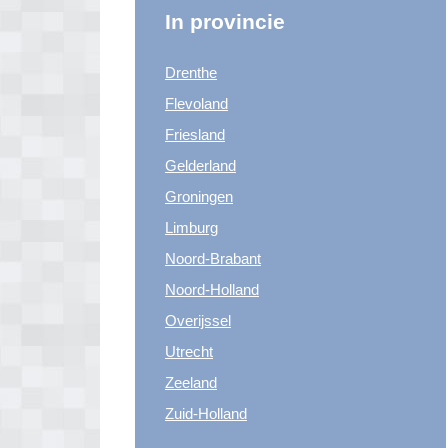
In provincie
Drenthe
Flevoland
Friesland
Gelderland
Groningen
Limburg
Noord-Brabant
Noord-Holland
Overijssel
Utrecht
Zeeland
Zuid-Holland