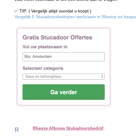
✅ TIP: ( Vergelijk altijd voordat u koopt )
Vergelijk 5 Stucadoorsbedrijven werkzaam in Rheeze en bespaar
Rheeze Afbouw Stukadoorsbedrijf
R