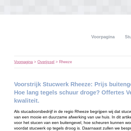
Voorpagina
St
Voorpagina
>
Overijssel
> Rheeze
Voorstrijk Stucwerk Rheeze: Prijs buiten
Hoe lang tegels schuur droge? Offertes Ve
kwaliteit.
Als stucadoorsbedrijf in de regio Rheeze begrijpen wij dat stucw
van een mooie en duurzame afwerking van uw huis. In dit artikel
voor het stucen van een buitengevel, hoe scheuren kunnen wo
voordat stucwerk op tegels droog is. Daarnaast zullen we bespr