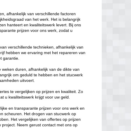
n, afhankelijk van verschillende factoren
ijkheidsgraad van het werk. Het is belangrijk
en hanteert en kwaliteitswerk levert. Bij ons
nsparante prijzen voor ons werk, zodat u
n verschillende technieken, afhankelijk van
rijf hebben we ervaring met het repareren van
t garantie.
 weken duren, afhankelijk van de dikte van
langrijk om geduld te hebben en het stucwerk
zaamheden uitvoert.
rtes te vergelijken op prijzen en kwaliteit. Zo
t u kwaliteitswerk krijgt voor uw geld.
lijke en transparante prijzen voor ons werk en
ten scheuren. Het drogen van stucwerk op
bben. Het vergelijken van offertes op prijzen
uw project. Neem gerust contact met ons op