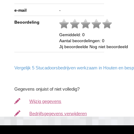
e-mail
-
Beoordeling
Gemiddeld:
0
Aantal beoordelingen:
0
Jij beoordeelde
Nog niet beoordeeld
Vergelijk 5 Stucadoorsbedrijven werkzaam in Houten en bespaa
Gegevens onjuist of niet volledig?
Wijzig gegevens
Bedrijfsgegevens verwijderen