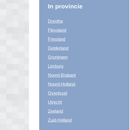
In provincie
Drenthe
Flevoland
Friesland
Gelderland
Groningen
Limburg
Noord-Brabant
Noord-Holland
Overijssel
Utrecht
Zeeland
Zuid-Holland