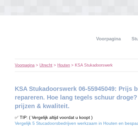
Voorpagina
St
Voorpagina
>
Utrecht
>
Houten
> KSA Stukadoorswerk
KSA Stukadoorswerk 06-55945049: Prijs b
repareren. Hoe lang tegels schuur droge? 
prijzen & kwaliteit.
✅ TIP: ( Vergelijk altijd voordat u koopt )
Vergelijk 5 Stucadoorsbedrijven werkzaam in Houten en bespaar 